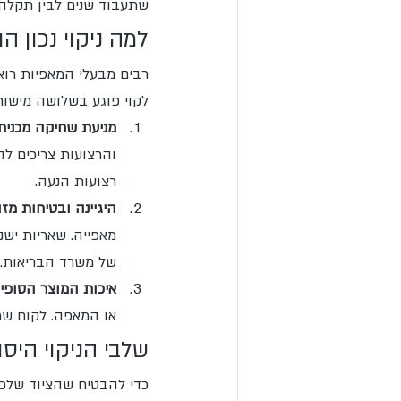
שתעבוד שנים לבין תקלה
למה ניקוי נכון ה
רבים מבעלי המאפיות רואי
לקוי פוגע בשלושה מישורי
מניעת שחיקה מכנית:
והרצועות צריכים לה
רצועות הנעה.
היגיינה ובטיחות מזון
מאפייה. שאריות ישנ
של משרד הבריאות.
איכות המוצר הסופי:
או המאפה. לקוח שמ
שלבי הניקוי היסו
כדי להבטיח שהציוד שלכם 