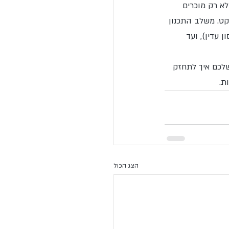
א רק מוכרים 
ט. משלב התכנון 
עדין), ועד 
שלכם איך לתחזק 
ת.
הצג הכול