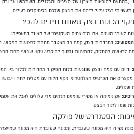
 (בהתאם להוראות היצרן) של הצירים והגלגלים. השתמשו אך ורק 
תעשייתי רגיל עלול לזהם את הבצק שלכם בכימיקלים רעילים.
ניקוי מכונות בצק שאתם חייבים להכיר
ונות לאורך השנים, אלו ה"רוצחים השקטים" של הציוד במאפייה:
המסועים:
 במרדדות בצק, קמח רב מצטבר מתחת לרצועות המסוע. ה
 לרצועה להחליק, להתעוות ובסוף להיקרע. ניקוי שבועי תחת הרצו
 ידיים עם קמח ובצק שנוגעות בלוח הפיקוד מחדירות לכלוך בין המק
 שקלים.
יפים:
 אקונומיקה או מסירי שומנים חזקים מדי עלולים לאכל את אטמי
לות שמן לתוך הבצק.
יכות: הסטנדרט של פולקה
ונה נקייה היא מכונה שעובדת, ומכונה שעובדת היא מכונה שמייצרת