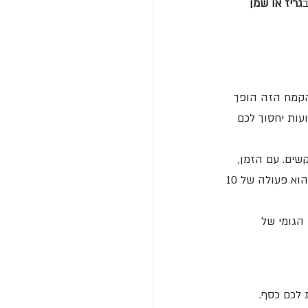
ב
גריז או שמן 
קמח הזה הופך 
עות יחסוך לכם 
שים. עם הזמן, 
הלחצנים נתקעים או מקצרים את הכרטיס האלקטרוני. ניקוי הלוח עם מטלית לחה וייבושו הוא פעולה של 10 
 הגומי של 
 לכם כסף. 