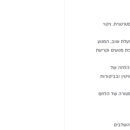
רטגית. ניקוי 
לת שוב, המנוע 
ת מנועים וקריעת 
והלחה של 
טין ובביקורות 
סטורה של הלחם 
 השלבים 