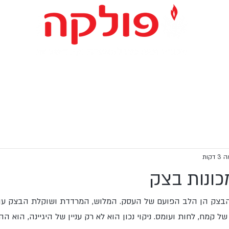
ד למאפיות וקונדיטוריות
מערכות אוטומטיות
ציוד יד שניה
דקות
כונות בצק
 הבצק הן הלב הפועם של העסק. המלוש, המרדדת ושוקלת הבצק עו
 קמח, לחות ועומס. ניקוי נכון הוא לא רק עניין של היגיינה, הוא הה