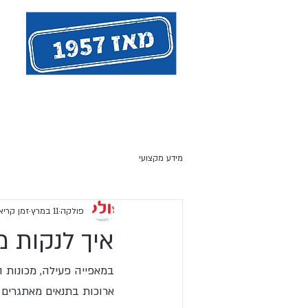
אודות המייסד - חנן פולקה
ציו
מידע מקצועי
פולקה
11 במרץ
זמן קריאה 3 
איך לנקות מ
במאפייה פעילה, מכונות
ארוכות בתנאים מאתגרים של