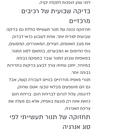
לפני שהן הופכות לתקלה יקרה.
בדיקה שבועית של רכיבים 
מרכזיים
תחזוקה נכונה של תנור תעשייתי כוללת גם בדיקה 
שבועית יסודית יותר. אחת לשבוע כדאי לבדוק 
את מצב האטמים, הצירים, המאווררים, המסועים, 
גופי החימום או המבערים, בהתאם לסוג התנור. 
במאפיות שבהן התנור עובד בתפוקה גבוהה 
במיוחד, ייתכן שיהיה צורך לבצע בדיקות בתדירות 
גבוהה יותר.
תנורי מאפיה מודרניים בנויים לעבודה קשה, אבל 
גם הם מושפעים מבלאי טבעי. אטם שחוק, 
לדוגמה, עלול לגרום לבריחת חום. בריחת חום 
כזאת אינה רק פוגעת באפייה, אלא גם מעלה את 
צריכת האנרגיה.
תחזוקה של תנור תעשייתי לפי 
סוג אנרגיה