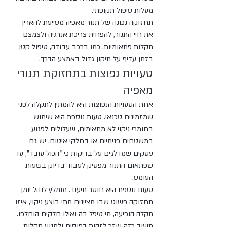
מעלות טיפול תקופתי.
תחזוקה נכונה של תנור מאפיה מסייעת להאריך 
את חיי התנור, להפחית צריכת אנרגיה ולצמצם 
תקלות פתאומיות. כמו ברכב עבודה, טיפול קטן 
בזמן עדיף על תיקון גדול באמצע הדרך.
טעויות נפוצות בתחזוקת תנורי 
מאפיה
אחת הטעויות הנפוצות היא להמתין לתקלה לפני 
שמזמינים טכנאי. טעות נוספת היא שימוש 
בחומרי ניקוי לא מתאימים, שעלולים לפגוע 
במשטחים פנימיים או בחלקי איטום. יש גם 
עסקים שמדלגים על בדיקות כי “הכול עובד”, עד 
שפתאום התנור מפסיק לעבוד בדיוק בשעות 
העומס.
טעות נוספת היא חוסר תיעוד. מומלץ לנהל יומן 
תחזוקה פשוט שבו מציינים מתי בוצע ניקוי, איזו 
תקלה הופיעה, מי טיפל בה ואילו חלקים הוחלפו. 
תיעוד כזה עוזר לזהות דפוסים ולמנוע תקלות 