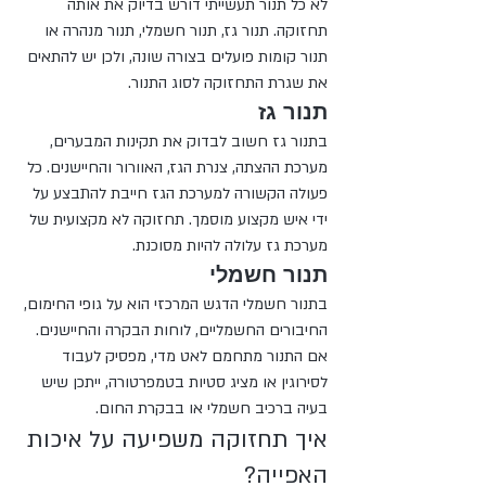
לא כל תנור תעשייתי דורש בדיוק את אותה 
תחזוקה. תנור גז, תנור חשמלי, תנור מנהרה או 
תנור קומות פועלים בצורה שונה, ולכן יש להתאים 
את שגרת התחזוקה לסוג התנור.
תנור גז
בתנור גז חשוב לבדוק את תקינות המבערים, 
מערכת ההצתה, צנרת הגז, האוורור והחיישנים. כל 
פעולה הקשורה למערכת הגז חייבת להתבצע על 
ידי איש מקצוע מוסמך. תחזוקה לא מקצועית של 
מערכת גז עלולה להיות מסוכנת.
תנור חשמלי
בתנור חשמלי הדגש המרכזי הוא על גופי החימום, 
החיבורים החשמליים, לוחות הבקרה והחיישנים. 
אם התנור מתחמם לאט מדי, מפסיק לעבוד 
לסירוגין או מציג סטיות בטמפרטורה, ייתכן שיש 
בעיה ברכיב חשמלי או בבקרת החום.
איך תחזוקה משפיעה על איכות 
האפייה?