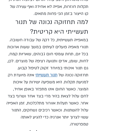
תקלות חוזרות, אפייה לא אחידה ואף עצירה של 
קו הייצור בזמן הכי פחות מתאים.
למה תחזוקה נכונה של תנור 
תעשייתי היא קריטית?
במאפייה תעשייתית, כל דקה של עבודה חשובה. 
תנורי מאפיה פועלים לעיתים במשך שעות ארוכות 
בכל יום, תחת עומסי חום גבוהים, שאריות קמח, 
לחות, שומן, אדים ותנועה רציפה של מוצרים. לכן, 
גם תנור איכותי במיוחד זקוק לטיפול קבוע.
תחזוקה נכונה של 
תנור תעשייתי
 אינה מיועדת רק 
למניעת תקלות. היא משפיעה ישירות על איכות 
המוצר. כאשר החום אינו מתפזר באופן אחיד, 
לחם עלול לצאת בהיר מדי בצד אחד ושרוף בצד 
אחר. כאשר תעלות אוורור מתלכלכות, זמן האפייה 
עלול להשתנות. וכאשר רכיבים נשחקים, התנור 
עשוי לצרוך יותר אנרגיה כדי להגיע לאותה 
טמפרטורה.