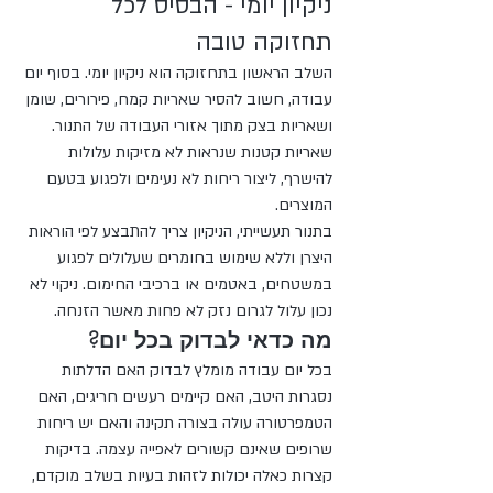
ניקיון יומי - הבסיס לכל 
תחזוקה טובה
השלב הראשון בתחזוקה הוא ניקיון יומי. בסוף יום 
עבודה, חשוב להסיר שאריות קמח, פירורים, שומן 
ושאריות בצק מתוך אזורי העבודה של התנור. 
שאריות קטנות שנראות לא מזיקות עלולות 
להישרף, ליצור ריחות לא נעימים ולפגוע בטעם 
המוצרים.
בתנור תעשייתי, הניקיון צריך להתבצע לפי הוראות 
היצרן וללא שימוש בחומרים שעלולים לפגוע 
במשטחים, באטמים או ברכיבי החימום. ניקוי לא 
נכון עלול לגרום נזק לא פחות מאשר הזנחה.
מה כדאי לבדוק בכל יום?
בכל יום עבודה מומלץ לבדוק האם הדלתות 
נסגרות היטב, האם קיימים רעשים חריגים, האם 
הטמפרטורה עולה בצורה תקינה והאם יש ריחות 
שרופים שאינם קשורים לאפייה עצמה. בדיקות 
קצרות כאלה יכולות לזהות בעיות בשלב מוקדם, 