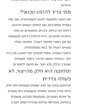
חוזרות.
מתי צריך להזמין טכנאי?
אם התנור מתקשה להגיע לטמפרטורה, אם זמני 
האפייה מתארכים, אם קיימים רעשים חריגים, 
ריחות לא רגילים, כיבויים פתאומיים או שינוי 
באיכות המוצרים, כדאי להזמין בדיקה מקצועית. 
גם אם התנור ממשיך לעבוד, סימנים כאלה 
עשויים להעיד על בעיה שמתפתחת.
בתנורי מאפיה, טיפול מוקדם יכול למנוע נזק גדול 
יותר. במיוחד כאשר מדובר בתנור תעשייתי 
שעובד כחלק מקו ייצור, אין מקום להימורים.
תחזוקה היא חלק מהייצור, לא 
פעולה צדדית
תחזוקה נכונה של תנור מאפיה תעשייתי היא חלק 
בלתי נפרד מניהול מאפייה מקצועית. היא שומרת 
על איכות המוצרים, מצמצמת תקלות, משפרת 
בטיחות, מפחיתה עלויות ועוזרת לעסק לעבוד 