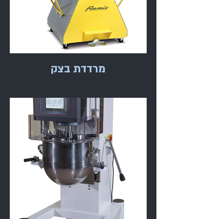
מרדדת בצק