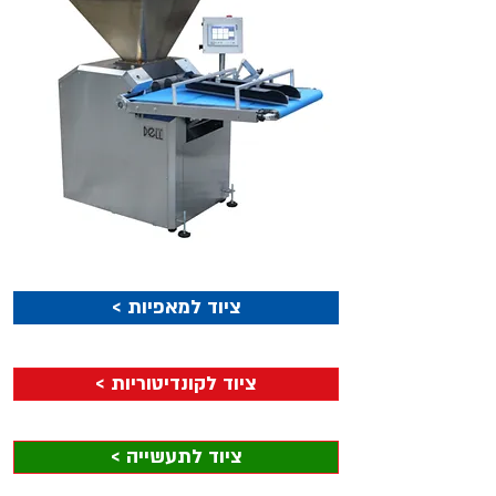
< ציוד למאפיות
< ציוד לקונדיטוריות
< ציוד לתעשייה