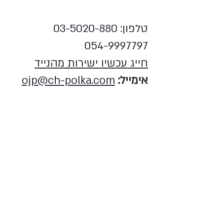
טלפון:
03-5020-880
054-9997797
חייג עכשיו ישירות מהנייד
אימייל:
ojp@ch-polka.com