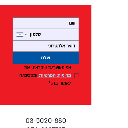
שלח
אני מאשר/ת שקראתי את 
מדיניות הפרטיות 
ומסכים/ה 
לאמור בה.
*
צור ק
שר
03-5020-880