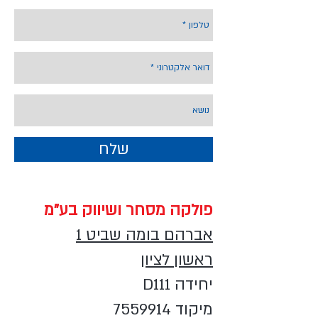
שלח
פולקה מסחר ושיווק בע"מ
אברהם בומה שביט 1
ראשון לציון
יחידה D111
מיקוד
7559914