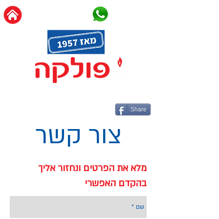
Share
צור קשר
מלא את הפרטים ונחזור אליך
בהקדם האפשרי