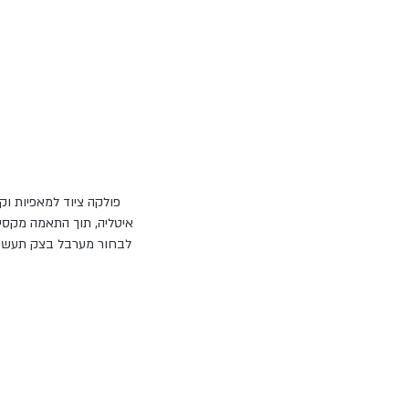
פולקה ציוד למאפיות וקו
איטליה, תוך התאמה מקסימ