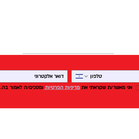
אני מאשר/ת שקראתי את 
מדיניות הפרטיות 
ומסכים/ה לאמור בה.
פולקה מסחר ושיווק
מכונות
ציוד למאפיות וקונדיטוריות