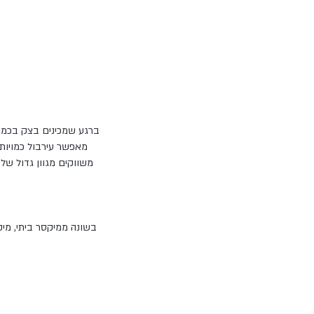
ברגע שמכינים בצק בכמות
מאפשר עירבול כמויות 
משווקים מגוון גדול של
בשונה ממיקסר ביתי, מיקס