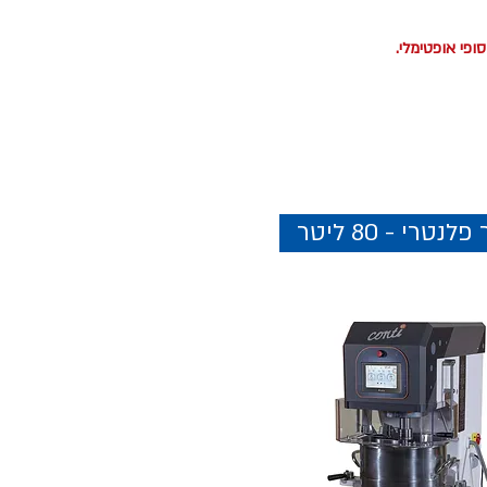
פי אופטימלי.
נטרי - 80 ליטר