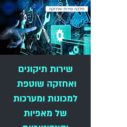
פולקה שירות ואחזקה
שירות תיקונים
ואחזקה שוטפת
למכונות ומערכות
של מאפיות