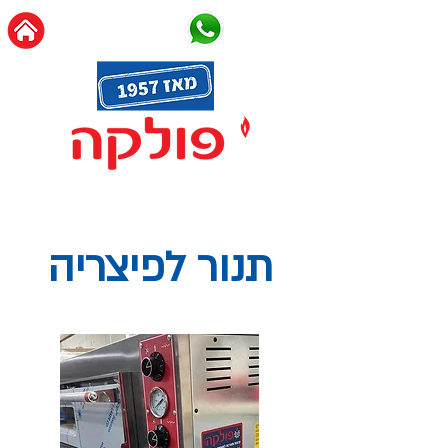
תנור לפיצריה