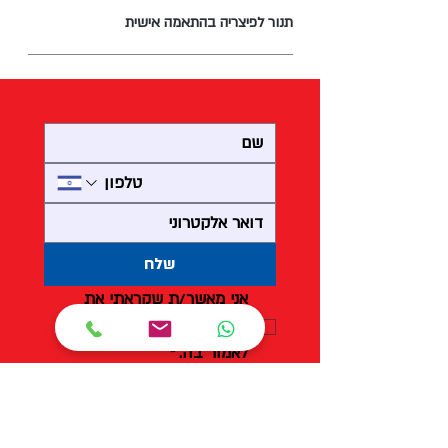
תנור לפיצריה בהתאמה אישית
שלח
אני מאשר/ת שקראתי את 
מדיניות הפרטיות 
ומסכים/ה 
לאמור בה.
*