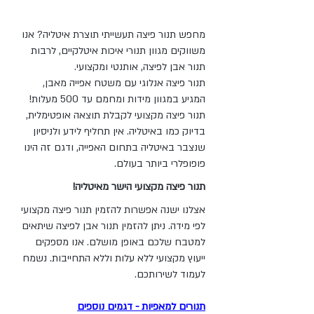
מחפש תנור פיצה תעשייתי תוצרת איטליה? אנו
משווקים מגוון תנורי איכות איטלקיים, לרבות
תנור אבן לפיצה, אותנטי ומקצועי.
תנור פיצה אנלוגי עם משטח אפייה מאבן,
המגיע במגוון מידות ומחמם עד 500 מעלות!
תנור פיצה מקצועי לקבלת תוצאה אופטימלית,
בדיוק כמו באיטליה. אין תחליף לידע ולניסיון
שנצבר באיטליה בתחום האפייה, ודגם זה הינו
פופופלרי ביותר בעולם.
תנור פיצה מקצועי הישר מאיטליה!
אצלנו ישנה אפשרות להזמין תנור פיצה מקצועי
לפי מידה. ניתן להזמין תנור אבן לפיצה שיתאים
למטבח שלכם באופן מושלם. אנו מספקים
ייעוץ מקצועי ללא עלות וללא התחייבות. נשמח
לעמוד לשירותכם.
תנורים למאפיות - דגמים נוספים