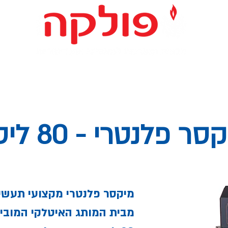
ד למאפיות וקונדיטוריות
מערכות אוטומטיות
ציוד יד שניה
סר פלנטרי - 80 ליטר
מיקסר פלנטרי מקצועי תעשיי
מבית המותג האיטלקי המוביל onti