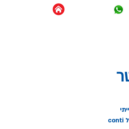
צור קשר
מידע מקצועי
תי
c