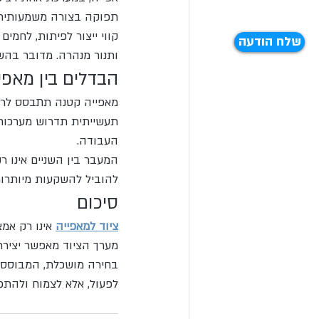
תפוקה בצורה משמעותית
קווי ייצור לפיתות, לחמי
שלח הודעה
ותנור מנהרה. מדובר בהש
הבדלים בין מאפי
מאפייה קטנה תתבסס לרוב 
תעשייתית תדרוש מערכות א
העבודה.
המעבר בין השניים אינו רק
להוביל להשקעות מיותרות 
סיכום
ציוד למאפייה
 אינו רק אמ
מערך הציוד מאפשר יצירת 
בחירה מושכלת, המבוססת 
לפעול, אלא לצמוח ולהתפ