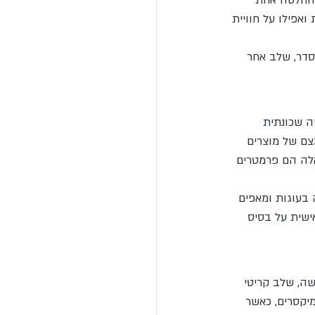
בהחלטה אחת 
ואפילו על חוויית 
סדר, שלב אחר 
ה שכונתית 
צם של מוצרים 
אלה הם פרמטרים 
בעוגות ומאפים 
ישית על בסיס 
שה, שלב קריטי 
יקסרים, כאשר 