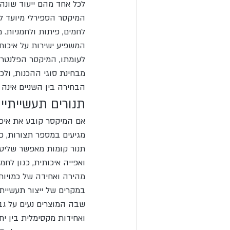
לכל אחד מהם ייעוד שונה.
המיקסר הספירלי מיועד ל
לחמים, פיתות ולחמניות.
המשפיע ישירות על איכות
לעומתו, המיקסר הפלנטרי 
מבחינת סוגי ההכנות, ולכ
הבחירה בין השניים אינה 
תנורים תעשייתיי
אם המיקסר קובע את איכו
מגיעים במספר תצורות, כ
תנור קומות מאפשר שליטה
ואפייה איכותית, כגון לחמ
מהירה ואחידה של כמויות בי
במקרים של ייצור תעשיית
שבה המוצרים נעים על גבי
ואחידות מקסימלית בין יחי