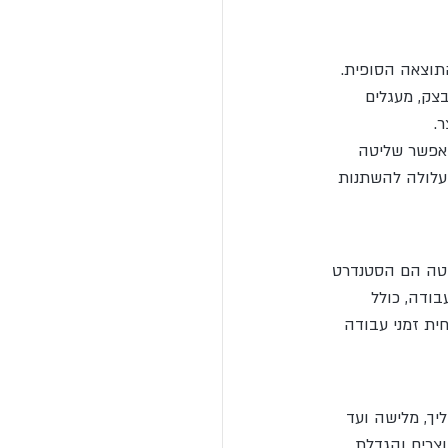
תוצאה הסופית. 
בצק, מעגלים 
.
אפשר שליטה 
עלולה להשתנות 
סטה הם הסטנדרט 
בודה, כולל 
ית זמני עבודה 
יך, מלישה ועד 
צרים והגדלת 