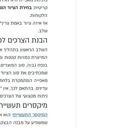
פתיחת מאפייה היא לא רק
קריטית: 
בחירת הציוד הנכו
הלקוחות.
אז איזה ציוד באמת צריך?
שלב.
הבנת הצרכים לפנ
השלב הראשון בתהליך אינ
המייצרת כמויות קטנות ומ
בנפח גבוה. סוג המוצרים,
שמכתיבים את סוג הציוד 
מאפייה המתמקדת בלחמים
עדינים. בהתאם לכך, אין 
ניתוח מקצועי של הצרכים.
מיקסרים תעשיית
המיקסר התעשייתי
 הוא א
שמשפיע על מבנה הבצק, הא