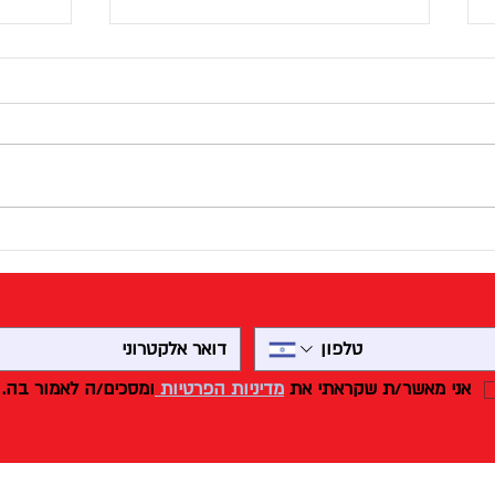
תחזוקה נכונה של תנור מאפיה
תעשייתי
תחזוקה נכונה של תנור מאפיה תעשייתי
היא אחד הגורמים החשובים ביותר
לשמירה על איכות אפייה, עבודה רציפה
ובטיחות במאפייה. תנור שלא מתוחזק
תנור ג
היטב עלול לגרום לבזבוז אנרגיה, תקלות
חוזרות, אפייה לא אחידה ואף עצי
אני מאשר/ת שקראתי את 
מדיניות הפרטיות 
ומסכים/ה לאמור בה.