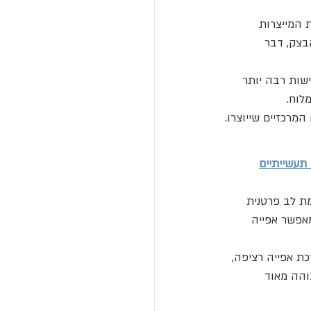
 המייצרות 
בצק, דבר 
שות רבה יותר 
לוח.
מרכזיים שייוצרו.
 תעשייתיים
ת לב פרטנית 
מאפשר אפייה 
ת אפייה רציפה, 
והה מאוד 